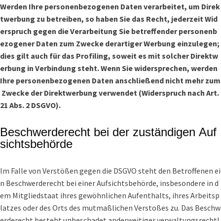
Werden Ihre personenbezogenen Daten verarbeitet, um Direk
twerbung zu betreiben, so haben Sie das Recht, jederzeit Wid
erspruch gegen die Verarbeitung Sie betreffender personenb
ezogener Daten zum Zwecke derartiger Werbung einzulegen;
dies gilt auch für das Profiling, soweit es mit solcher Direktw
erbung in Verbindung steht. Wenn Sie widersprechen, werden
Ihre personenbezogenen Daten anschließend nicht mehr zum
Zwecke der Direktwerbung verwendet (Widerspruch nach Art.
21 Abs. 2 DSGVO).
Beschwerderecht bei der zuständigen Auf
sichtsbehörde
Im Falle von Verstößen gegen die DSGVO steht den Betroffenen ei
n Beschwerderecht bei einer Aufsichtsbehörde, insbesondere in d
em Mitgliedstaat ihres gewöhnlichen Aufenthalts, ihres Arbeitsp
latzes oder des Orts des mutmaßlichen Verstoßes zu. Das Beschw
erderecht besteht unbeschadet anderweitiger verwaltungsrechtl