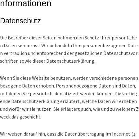
nformationen
Datenschutz
Die Betreiber dieser Seiten nehmen den Schutz Ihrer persönliche
n Daten sehr ernst. Wir behandeln Ihre personenbezogenen Date
n vertraulich und entsprechend der gesetzlichen Datenschutzvor
schriften sowie dieser Datenschutzerklärung.
Wenn Sie diese Website benutzen, werden verschiedene personen
bezogene Daten erhoben. Personenbezogene Daten sind Daten,
mit denen Sie persönlich identifiziert werden können. Die vorlieg
ende Datenschutzerklärung erläutert, welche Daten wir erheben
und wofür wir sie nutzen. Sie erläutert auch, wie und zu welchem Z
weck das geschieht.
Wir weisen darauf hin, dass die Datenübertragung im Internet (z.