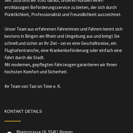
Seit 2018 sind wir stolz darauf, unseren Kunden einen
erstklassigen Beförderungsservice zu bieten, der sich durch
Pünktlichkeit, Professionalität und Freundlichkeit auszeichnet.
Unser Team aus erfahrenen Fahrerinnen und Fahrern kennt sich
bestens in Bingen am Rhein und Umgebung aus und bringt Sie
schnell und sicher an Ihr Ziel – sei es eine Geschäftsreise, ein
Flughafentransfer, eine Krankenbeförderung oder einfach eine
Fahrt durch die Stadt.
Mit modernen, gepflegten Fahrzeugen garantieren wir Ihnen
höchsten Komfort und Sicherheit.
Ihr Team von Taxi on Time e. K.
KONTAKT DETAILS
Rheinstrasse 16, 55411 Bingen