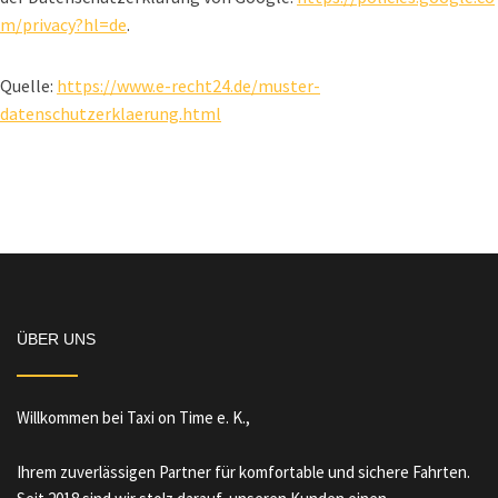
m/privacy?hl=de
.
Quelle:
https://www.e-recht24.de/muster-
datenschutzerklaerung.html
ÜBER UNS
Willkommen bei Taxi on Time e. K.,
Ihrem zuverlässigen Partner für komfortable und sichere Fahrten.