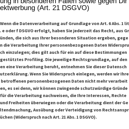
ung in besonderen Fällen sowie gegen Dir
ektwerbung (Art. 21 DSGVO)
Wenn die Datenverarbeitung auf Grundlage von Art. 6 Abs. 1 lit
. e oder f DSGVO erfolgt, haben Sie jederzeit das Recht, aus Gr
ünden, die sich aus Ihrer besonderen Situation ergeben, gege
n die Verarbeitung Ihrer personenbezogenen Daten Widerspru
ch einzulegen; dies gilt auch für ein auf diese Bestimmungen
gestütztes Profiling. Die jeweilige Rechtsgrundlage, auf den
en eine Verarbeitung beruht, entnehmen Sie dieser Datensch
utzerklärung. Wenn Sie Widerspruch einlegen, werden wir Ihre
betroffenen personenbezogenen Daten nicht mehr verarbeit
en, es sei denn, wir können zwingende schutzwürdige Gründe
für die Verarbeitung nachweisen, die Ihre Interessen, Rechte
und Freiheiten überwiegen oder die Verarbeitung dient der Ge
ltendmachung, Ausübung oder Verteidigung von Rechtsanspr
üchen (Widerspruch nach Art. 21 Abs. 1 DSGVO).