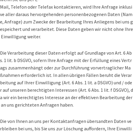
Mail, Telefon oder Telefax kontaktieren, wird Ihre Anfrage inklusi
ve aller daraus hervorgehenden personenbezogenen Daten (Nam
e, Anfrage) zum Zwecke der Bearbeitung Ihres Anliegens bei uns g
espeichert und verarbeitet. Diese Daten geben wir nicht ohne Ihre
Einwilligung weiter.
Die Verarbeitung dieser Daten erfolgt auf Grundlage von Art. 6 Ab
s. 1 lit. b DSGVO, sofern Ihre Anfrage mit der Erfüllung eines Vertr
ags zusammenhängt oder zur Durchführung vorvertraglicher Ma
ßnahmen erforderlich ist. In allen übrigen Fällen beruht die Verar
beitung auf Ihrer Einwilligung (Art. 6 Abs. 1 lit. a DSGVO) und / ode
r auf unseren berechtigten Interessen (Art. 6 Abs. 1 lit. f DSGVO), d
a wir ein berechtigtes Interesse an der effektiven Bearbeitung der
an uns gerichteten Anfragen haben.
Die von Ihnen an uns per Kontaktanfragen übersandten Daten ve
rbleiben bei uns, bis Sie uns zur Löschung auffordern, Ihre Einwilli