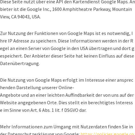
Diese Seite nutzt über eine API den Kartendienst Google Maps. An
bieter ist die Google Inc., 1600 Amphitheatre Parkway, Mountain
View, CA 94043, USA.
Zur Nutzung der Funktionen von Google Maps ist es notwendig, I
hre IP Adresse zu speichern. Diese Informationen werden in der R
egel an einen Server von Google in den USA übertragen und dort g
espeichert. Der Anbieter dieser Seite hat keinen Einfluss auf diese
Datenübertragung.
Die Nutzung von Google Maps erfolgt im Interesse einer ansprec
henden Darstellung unserer Online-
Angebote und an einer leichten Auffindbarkeit der von uns auf der
Website angegebenen Orte. Dies stellt ein berechtigtes Interess
e im Sinne von Art. 6 Abs. 1 lit. f DSGVO dar.
Mehr Informationen zum Umgang mit Nutzerdaten finden Sie in
der Datenschutzerklärung von Google:
https://policies.google.co