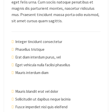
eget felis urna. Cum sociis natoque penatibus et
magnis dis parturient montes, nascetur ridiculus
mus. Praesent tincidunt massa porta odio euismod,
sit amet cursus quam sagittis.
Integer tincidunt consectetur
Phasellus tristique
Erat diam interdum purus, vel
Eget vehicula nulla facilisi phasellus
Mauris interdum diam
Mauris blandit erat vel dolor
Sollicitudin ut dapibus neque lacinia
Fusce imperdiet nisl quis eleifend