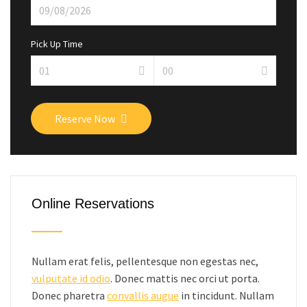
Pick Up Time
Reserve Now
Online Reservations
Nullam erat felis, pellentesque non egestas nec,
vulputate id odio
. Donec mattis nec orci ut porta.
Donec pharetra
convallis augue
in tincidunt. Nullam