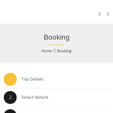
Booking
Home
Booking
1.
Trip Details
2.
Select Vehicle