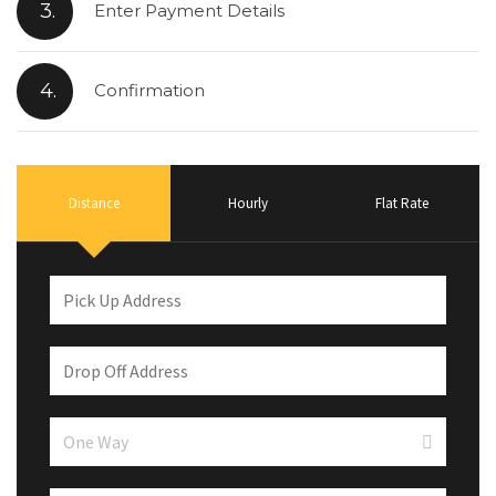
3.
Enter Payment Details
4.
Confirmation
Distance
Hourly
Flat Rate